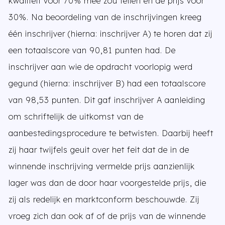
kwaliteit voor 70% mee zou tellen en de prijs voor
30%. Na beoordeling van de inschrijvingen kreeg
één inschrijver (hierna: inschrijver A) te horen dat zij
een totaalscore van 90,81 punten had. De
inschrijver aan wie de opdracht voorlopig werd
gegund (hierna: inschrijver B) had een totaalscore
van 98,53 punten. Dit gaf inschrijver A aanleiding
om schriftelijk de uitkomst van de
aanbestedingsprocedure te betwisten. Daarbij heeft
zij haar twijfels geuit over het feit dat de in de
winnende inschrijving vermelde prijs aanzienlijk
lager was dan de door haar voorgestelde prijs, die
zij als redelijk en marktconform beschouwde. Zij
vroeg zich dan ook af of de prijs van de winnende