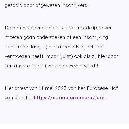
gezaaid door afgewezen inschrijvers.
De aanbestedende dient zal vermoedelijk vaker
moeten gaan onderzoeken of een inschrijving
abnormaal laag is; niet alleen als zij zelf dat
vermoeden heeft, maar (juist) ook als zij hier door
een andere inschrijver op gewezen wordt!
Het arrest van 11 mei 2023 van het Europese Hof
van Justitie:
https://curia.europa.eu/juris
.