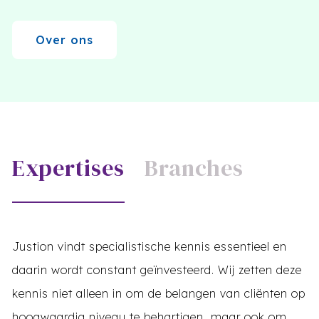
Over ons
Expertises
Branches
Justion vindt specialistische kennis essentieel en
daarin wordt constant geïnvesteerd. Wij zetten deze
kennis niet alleen in om de belangen van cliënten op
hoogwaardig niveau te behartigen, maar ook om