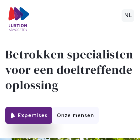
NL
Betrokken specialisten
voor een doeltreffende
oplossing
Expertises
Onze mensen