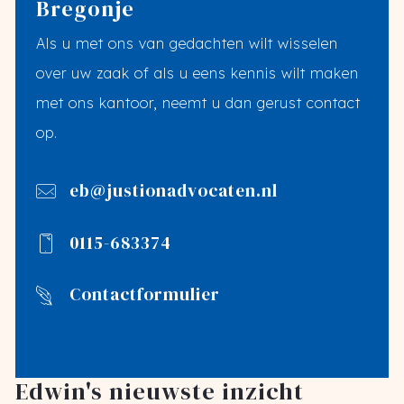
Bregonje
Als u met ons van gedachten wilt wisselen
over uw zaak of als u eens kennis wilt maken
met ons kantoor, neemt u dan gerust contact
op.
eb@justionadvocaten.nl
0115-683374
Contactformulier
Edwin's nieuwste inzicht