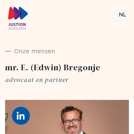
NL
Onze mensen
mr. E. (Edwin) Bregonje
advocaat en partner