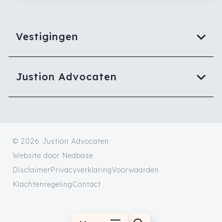
Vestigingen
Justion Advocaten
© 2026 Justion Advocaten
Website door
Nedbase
Disclaimer
Privacyverklaring
Voorwaarden
Klachtenregeling
Contact