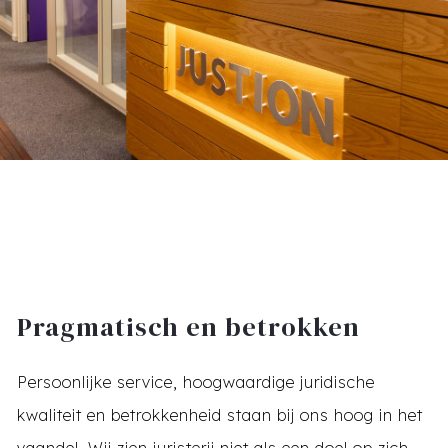
Pragmatisch en betrokken
Persoonlijke service, hoogwaardige juridische
kwaliteit en betrokkenheid staan bij ons hoog in het
vaandel. Wij zien juristerij niet als een doel op zich,