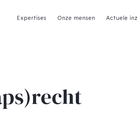
Expertises
Onze mensen
Actuele in
ps)recht