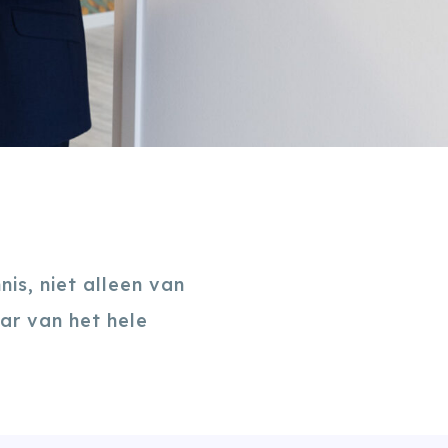
is, niet alleen van
ar van het hele