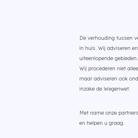
De verhouding tussen ver
in huis. Wij adviseren
uiteenlopende gebieden
Wij procederen niet alle
maar adviseren ook ond
inzake de Wegenwet.
Met name onze partner
en helpen u graag.