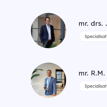
mr. drs.
Specialisat
mr. R.M.
Specialisat