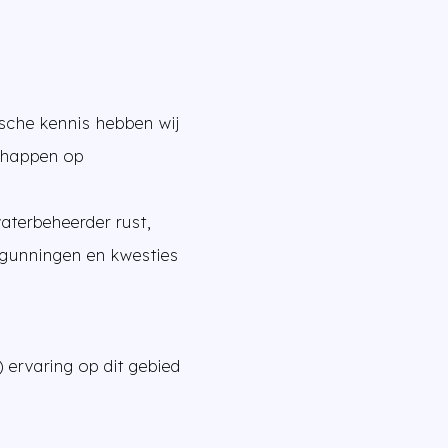
ische kennis hebben wij
chappen op
waterbeheerder rust,
rgunningen en kwesties
) ervaring op dit gebied