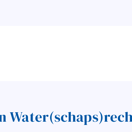
in Water(schaps)rech