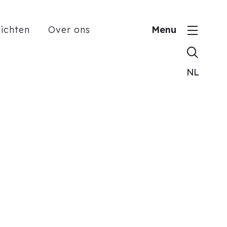
zichten
Over ons
Menu
Zoeken
NL