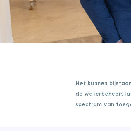
Het kunnen bijstaan
de waterbeheerstak
spectrum van toege