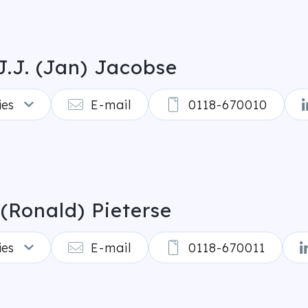
 J.J. (Jan) Jacobse
ies
E-mail
0118-670010
 (Ronald) Pieterse
ies
E-mail
0118-670011