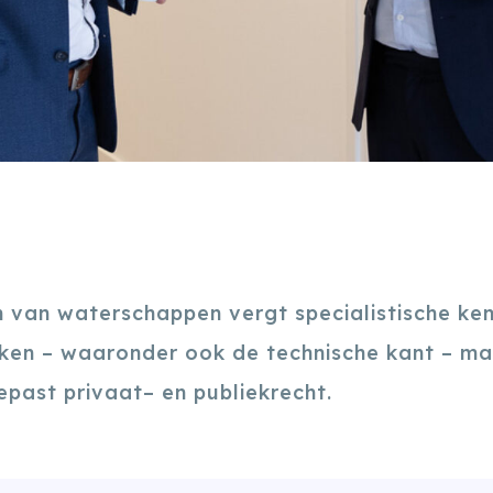
 van waterschappen vergt specialistische kenn
en – waaronder ook de technische kant – ma
past privaat– en publiekrecht.