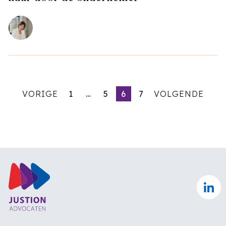
VORIGE
1
…
5
6
7
VOLGENDE