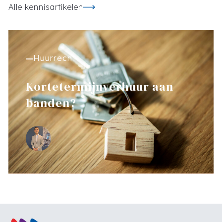
Alle kennisartikelen
Huurrecht
Kortetermijnverhuur aan
banden?