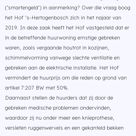
(‘smartengeld’) in aanmerking? Over die vraag boog
het Hof ’s-Hertogenbosch zich in het najaar van
2019. In deze zaak heeft het Hof vastgesteld dat er
in de betreffende huurwoning ernstige gebreken
waren, zoals vergaande houtrot in kozijnen,
schimmelvorming vanwege slechte ventilatie en
gebreken aan de elektrische installatie. Het Hof
vermindert de huurprijs om die reden op grond van
artikel 7:207 BW met 50%.
Daarnaast stellen de huurders dat zij door de
gebreken medische problemen ondervinden,
waardoor zij nu onder meer een knieprothese,
versleten ruggenwervels en een gekanteld bekken