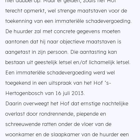
niet dubbel op. Maar er gelden, zoals het Hof
terecht opmerkt, wel strenge maatstaven voor de
toekenning van een immateriële schadevergoeding.
De huurder zal met concrete gegevens moeten
aantonen dat hij naar objectieve maatstaven is
aangetast in zijn persoon. Die aantasting kan
bestaan uit geestelijk letsel en/of lichamelijk letsel.
Een immateriële schadevergoeding werd wel
toegekend in een uitspraak van het Hof ’s-
Hertogenbosch van 16 juli 2013.
Daarin overweegt het Hof dat ernstige nachtelijke
overlast door rondrennende, piepende en
schreeuwende ratten onder de vloer van de
woonkamer en de slaapkamer van de huurder een