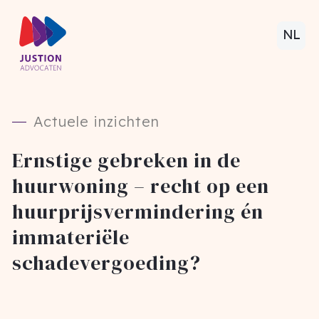
NL
Actuele inzichten
Ernstige gebreken in de
huurwoning – recht op een
huurprijsvermindering én
immateriële
schadevergoeding?