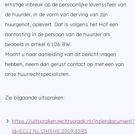
ernstige inbreuk op de persoonlijke levenssfeer van
de huurder, in de vorm van derving van zijn
huurgenot, oplevert. Dat is volgens het Hof een
aantasting in de persoon van de huurder als
bedoeld in artikel 6:106 BW.
Mocht u naar aanleiding van dit bericht vragen
hebben, neem dan gerust contact op met een van
onze huurrechtspecialisten.
Zie bijgaande uitspraken:
https://uitspraken.rechtspraak.nl/inziendocument?
id=ECLI:NL:GHSHE:2019:3593