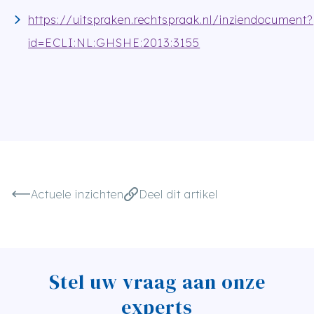
https://uitspraken.rechtspraak.nl/inziendocument?
id=ECLI:NL:GHSHE:2013:3155
Actuele inzichten
Deel dit artikel
Stel uw vraag aan onze
experts