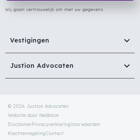
Wij gaan vertrouwelijk om met uw gegevens
Vestigingen
Justion Advocaten
© 2026 Justion Advocaten
Website door
Nedbase
Disclaimer
Privacyverklaring
Voorwaarden
Klachtenregeling
Contact