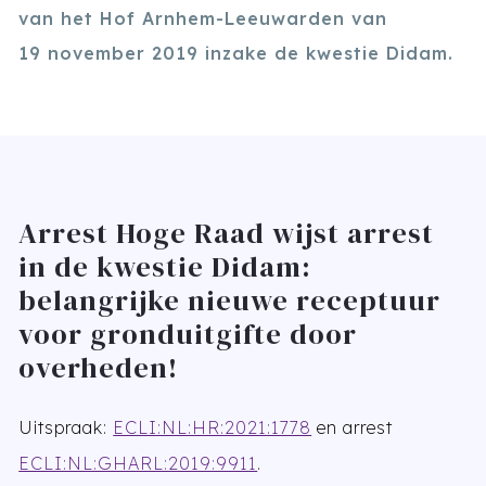
van het Hof Arnhem-Leeuwarden van
19 november 2019 inzake de kwestie Didam.
Arrest Hoge Raad wijst arrest
in de kwestie Didam:
belangrijke nieuwe receptuur
voor gronduitgifte door
overheden!
Uitspraak:
ECLI:NL:HR:2021:1778
en arrest
ECLI:NL:GHARL:2019:9911
.