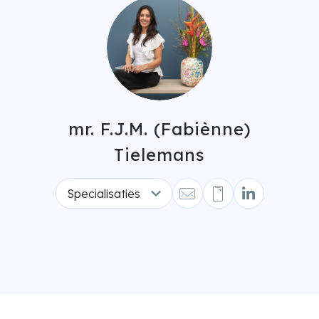
mr. F.J.M. (Fabiènne)
Tielemans
Specialisaties