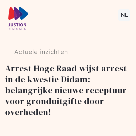
NL
Actuele inzichten
Arrest Hoge Raad wijst arrest
in de kwestie Didam:
belangrijke nieuwe receptuur
voor gronduitgifte door
overheden!