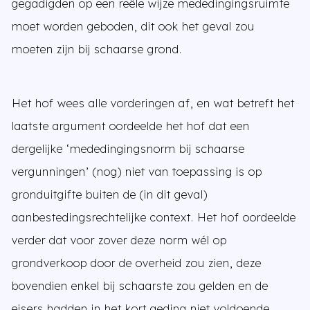
gegadigden op een reële wijze mededingingsruimte
moet worden geboden, dit ook het geval zou
moeten zijn bij schaarse grond.
Het hof wees alle vorderingen af, en wat betreft het
laatste argument oordeelde het hof dat een
dergelijke ‘mededingingsnorm bij schaarse
vergunningen’ (nog) niet van toepassing is op
gronduitgifte buiten de (in dit geval)
aanbestedingsrechtelijke context. Het hof oordeelde
verder dat voor zover deze norm wél op
grondverkoop door de overheid zou zien, deze
bovendien enkel bij schaarste zou gelden en de
eisers hadden in het kort geding niet voldoende