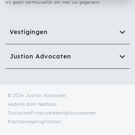
Wij gaan vertrouwelijk om met uw gegevens
Vestigingen
Justion Advocaten
© 2026 Justion Advocaten
Website door
Nedbase
Disclaimer
Privacyverklaring
Voorwaarden
Klachtenregeling
Contact