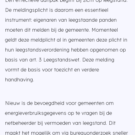
Een effectieve aanpak begint bij zicht op leegstand.
De meldingsplicht is daarom een essentieel
instrument: eigenaren van leegstaande panden
moeten dit melden bij de gemeente. Momenteel
geldt deze meldplicht al in gemeenten deze plicht in
hun leegstandsverordening hebben opgenomen op
basis van art. 3 Leegstandswet. Deze melding
vormt de basis voor toezicht en verdere
handhaving.
Nieuw is de bevoegdheid voor gemeenten om
energieverbruiksgegevens op te vragen bij de
netbeheerder bij vermoeden van leegstand. Dit
maakt het mogelijk om via bureauonderzoek sneller