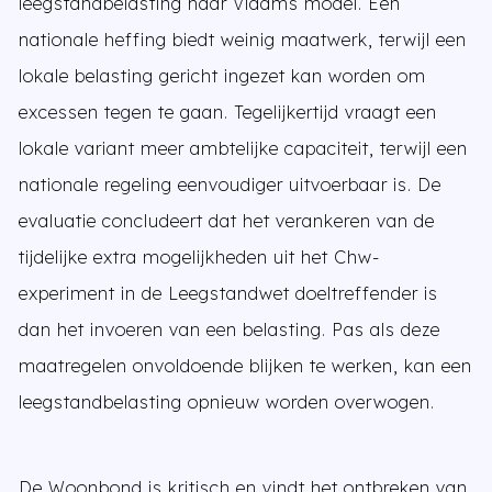
leegstandbelasting naar Vlaams model. Een
nationale heffing biedt weinig maatwerk, terwijl een
lokale belasting gericht ingezet kan worden om
excessen tegen te gaan. Tegelijkertijd vraagt een
lokale variant meer ambtelijke capaciteit, terwijl een
nationale regeling eenvoudiger uitvoerbaar is. De
evaluatie concludeert dat het verankeren van de
tijdelijke extra mogelijkheden uit het Chw-
experiment in de Leegstandwet doeltreffender is
dan het invoeren van een belasting. Pas als deze
maatregelen onvoldoende blijken te werken, kan een
leegstandbelasting opnieuw worden overwogen.
De Woonbond is kritisch en vindt het ontbreken van