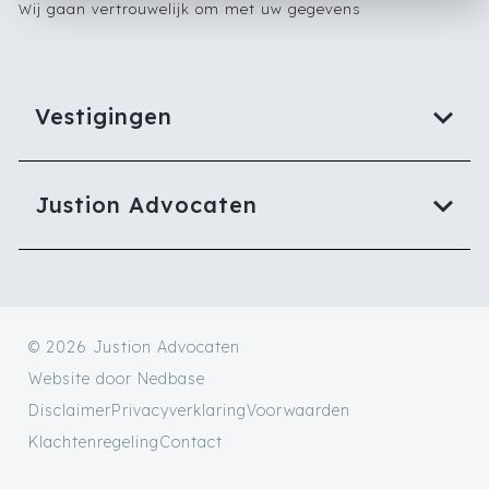
Wij gaan vertrouwelijk om met uw gegevens
Vestigingen
Justion Advocaten
© 2026 Justion Advocaten
Website door
Nedbase
Disclaimer
Privacyverklaring
Voorwaarden
Klachtenregeling
Contact