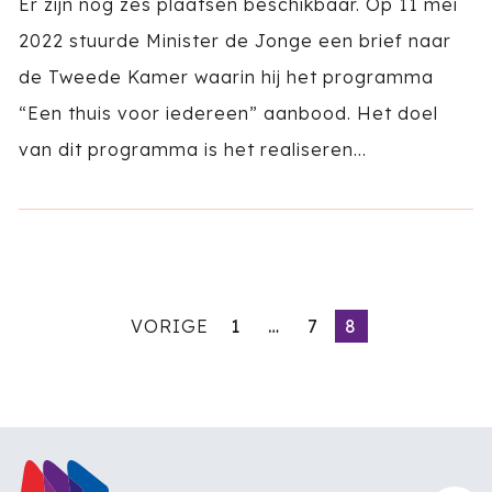
Er zijn nog zes plaatsen beschikbaar. Op 11 mei
2022 stuurde Minister de Jonge een brief naar
de Tweede Kamer waarin hij het programma
“Een thuis voor iedereen” aanbood. Het doel
van dit programma is het realiseren...
VORIGE
1
…
7
8