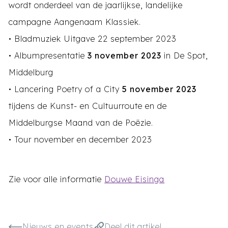
wordt onderdeel van de jaarlijkse, landelijke
campagne Aangenaam Klassiek.
• Bladmuziek Uitgave 22 september 2023
• Albumpresentatie
3 november 2023
in De Spot,
Middelburg
• Lancering Poetry of a City
5 november 2023
tijdens de Kunst- en Cultuurroute en de
Middelburgse Maand van de Poëzie.
• Tour november en december 2023
Zie voor alle informatie
Douwe Eisinga
Nieuws en events
Deel dit artikel