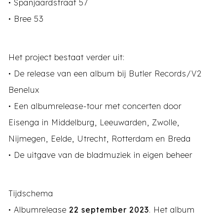
• Spanjaardstraat 57
• Bree 53
Het project bestaat verder uit:
• De release van een album bij Butler Records/V2
Benelux
• Een albumrelease-tour met concerten door
Eisenga in Middelburg, Leeuwarden, Zwolle,
Nijmegen, Eelde, Utrecht, Rotterdam en Breda
• De uitgave van de bladmuziek in eigen beheer
Tijdschema
• Albumrelease
22 september 2023
. Het album