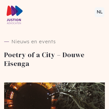
NL
Nieuws en events
Poetry of a City – Douwe
Eisenga