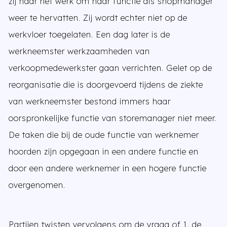
zij naar het werk om haar functie als shopmanager
weer te hervatten. Zij wordt echter niet op de
werkvloer toegelaten. Een dag later is de
werkneemster werkzaamheden van
verkoopmedewerkster gaan verrichten. Gelet op de
reorganisatie die is doorgevoerd tijdens de ziekte
van werkneemster bestond immers haar
oorspronkelijke functie van storemanager niet meer.
De taken die bij de oude functie van werknemer
hoorden zijn opgegaan in een andere functie en
door een andere werknemer in een hogere functie
overgenomen.
Partijen twisten vervolgens om de vraag of 1. de