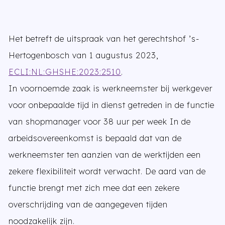
Het betreft de uitspraak van het gerechtshof ’s-
Hertogenbosch van 1 augustus 2023,
ECLI:NL:GHSHE:2023:2510
.
In voornoemde zaak is werkneemster bij werkgever
voor onbepaalde tijd in dienst getreden in de functie
van shopmanager voor 38 uur per week In de
arbeidsovereenkomst is bepaald dat van de
werkneemster ten aanzien van de werktijden een
zekere flexibiliteit wordt verwacht. De aard van de
functie brengt met zich mee dat een zekere
overschrijding van de aangegeven tijden
noodzakelijk zijn.