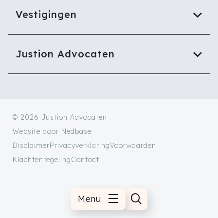
Vestigingen
Justion Advocaten
© 2026 Justion Advocaten
Website door
Nedbase
Disclaimer
Privacyverklaring
Voorwaarden
Klachtenregeling
Contact
Menu