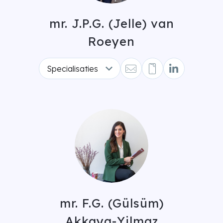
mr. J.P.G. (Jelle) van
Roeyen
Specialisaties
mr. F.G. (Gülsüm)
Akkaya-Yilmaz