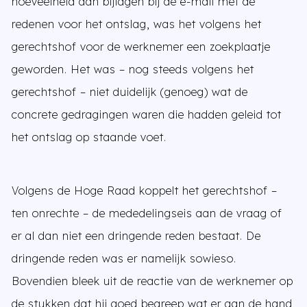
hoeveelheid aan bijlagen bij de e-mail met de
redenen voor het ontslag, was het volgens het
gerechtshof voor de werknemer een zoekplaatje
geworden. Het was – nog steeds volgens het
gerechtshof – niet duidelijk (genoeg) wat de
concrete gedragingen waren die hadden geleid tot
het ontslag op staande voet.
Volgens de Hoge Raad koppelt het gerechtshof –
ten onrechte – de mededelingseis aan de vraag of
er al dan niet een dringende reden bestaat. De
dringende reden was er namelijk sowieso.
Bovendien bleek uit de reactie van de werknemer op
de stukken dat hij goed begreep wat er aan de hand