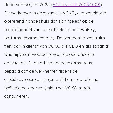
Raad van 30 juni 2023 (
ECLI:NL:HR:2023:1008
).
De werkgever in deze zaak is VCKG, een wereldwijd
opererend handelshuis dat zich toelegt op de
parallelhandel van luxeartikelen (zoals whisky,
parfums, cosmetica etc.). De werknemer was ruim
tien jaar in dienst van VCKG als CEO en als zodanig
was hij verantwoordelijk voor de operationele
activiteiten. In de arbeidsovereenkomst was
bepaald dat de werknemer tijdens de
arbeidsovereenkomst (en achttien maanden na
beëindiging daarvan) niet met VCKG mocht
concurreren.