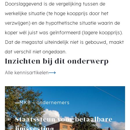
Doorslaggevend is de vergelijking tussen de
werkelijke situatie (te hoge koopprijs door het
verzwijgen) en de hypothetische situatie waarin de
koper wél juist was geïnformeerd (lagere koopprijs).
Dat de megastal uiteindelijk niet is gebouwd, maakt
dat verschil niet ongedaan.
Inzichten bij dit onderwerp
Alle kennisartikelen
MKB – ondernemers
Staatssteun voor betaalbare
huisvesting