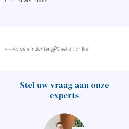
hoor en wederhoor.
Actuele inzichten
Deel dit artikel
Stel uw vraag aan onze
experts