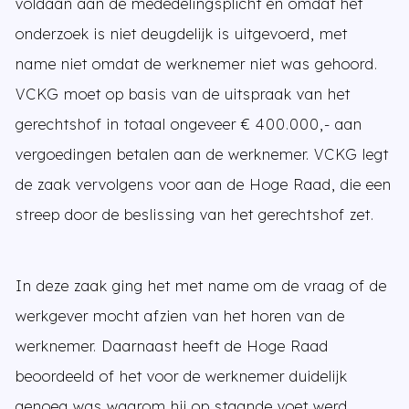
voldaan aan de mededelingsplicht en omdat het
onderzoek is niet deugdelijk is uitgevoerd, met
name niet omdat de werknemer niet was gehoord.
VCKG moet op basis van de uitspraak van het
gerechtshof in totaal ongeveer € 400.000,- aan
vergoedingen betalen aan de werknemer. VCKG legt
de zaak vervolgens voor aan de Hoge Raad, die een
streep door de beslissing van het gerechtshof zet.
In deze zaak ging het met name om de vraag of de
werkgever mocht afzien van het horen van de
werknemer. Daarnaast heeft de Hoge Raad
beoordeeld of het voor de werknemer duidelijk
genoeg was waarom hij op staande voet werd