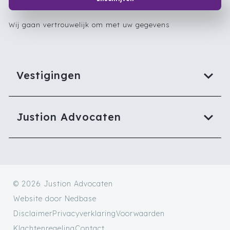
Wij gaan vertrouwelijk om met uw gegevens
Vestigingen
Justion Advocaten
© 2026 Justion Advocaten
Website door
Nedbase
Disclaimer
Privacyverklaring
Voorwaarden
Klachtenregeling
Contact