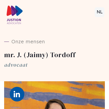
NL
Onze mensen
mr. J. (Jaimy) Tordoff
advocaat