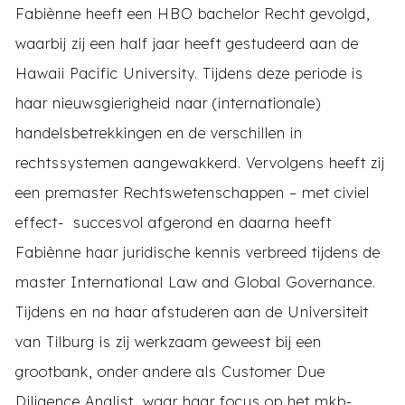
Fabiènne heeft een HBO bachelor Recht gevolgd,
waarbij zij een half jaar heeft gestudeerd aan de
Hawaii Pacific University. Tijdens deze periode is
haar nieuwsgierigheid naar (internationale)
handelsbetrekkingen en de verschillen in
rechtssystemen aangewakkerd. Vervolgens heeft zij
een premaster Rechtswetenschappen – met civiel
effect- succesvol afgerond en daarna heeft
Fabiènne haar juridische kennis verbreed tijdens de
master International Law and Global Governance.
Tijdens en na haar afstuderen aan de Universiteit
van Tilburg is zij werkzaam geweest bij een
grootbank, onder andere als Customer Due
Diligence Analist, waar haar focus op het mkb-