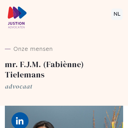
NL
Onze mensen
mr. F.J.M. (Fabiènne)
Tielemans
advocaat