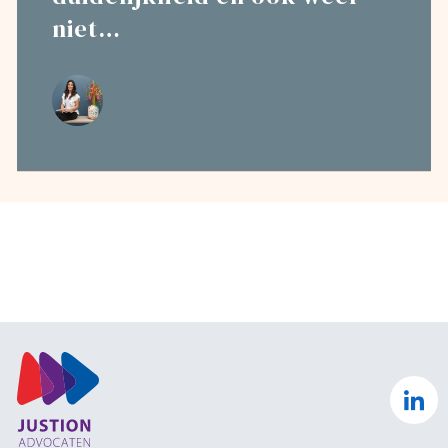
niet…