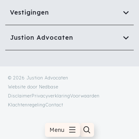
Vestigingen
Justion Advocaten
© 2026 Justion Advocaten
Website door
Nedbase
Disclaimer
Privacyverklaring
Voorwaarden
Klachtenregeling
Contact
Menu