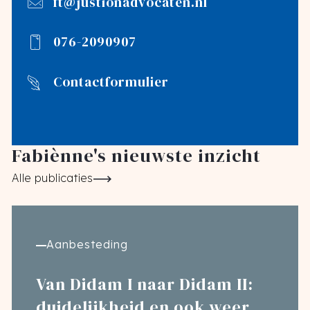
ft@justionadvocaten.nl
076-2090907
Contactformulier
Fabiènne's nieuwste inzicht
Alle publicaties
Aanbesteding
Van Didam I naar Didam II:
duidelijkheid en ook weer