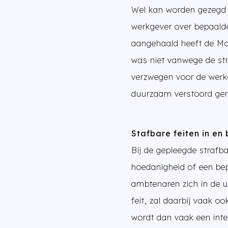
Wel kan worden gezegd 
werkgever over bepaalde
aangehaald heeft de Maa
was niet vanwege de st
verzwegen voor de werk
duurzaam verstoord ger
Stafbare feiten in en 
Bij de gepleegde strafba
hoedanigheid of een bep
ambtenaren zich in de u
feit, zal daarbij vaak oo
wordt dan vaak een inter