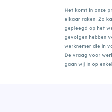
Het komt in onze pr
elkaar raken. Zo k
gepleegd op het wer
gevolgen hebben vo
werknemer die in v
De vraag voor werk
gaan wij in op enk