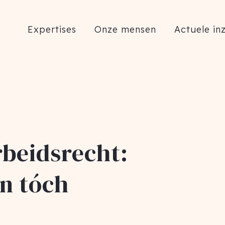
Expertises
Onze mensen
Actuele in
rbeidsrecht:
n tóch