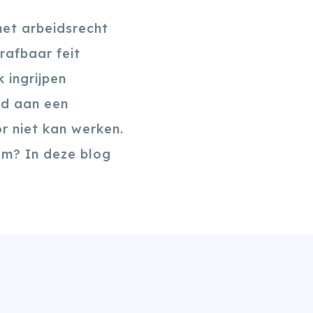
het arbeidsrecht
rafbaar feit
 ingrijpen
ld aan een
r niet kan werken.
om? In deze blog