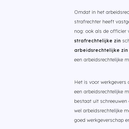
Omdat in het arbeidsrec
strafrechter heeft vastg
nog: ook als de officier
strafrechtelijke zin
sch
arbeidsrechtelijke zi
een arbeidsrechtelijke m
Het is voor werkgevers 
een arbeidsrechtelijke m
bestaat uit schreeuwen o
wel arbeidsrechtelijke 
goed werkgeverschap en