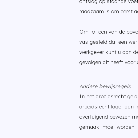
ontslag op staande voet
raadzaam is om eerst ad
Om tot een van de boven
vastgesteld dat een wer
werkgever kunt u aan de
gevolgen dit heeft voo
Andere bewijsregels
In het arbeidsrecht geld
arbeidsrecht lager dan i
overtuigend bewezen moe
gemaakt moet worden.