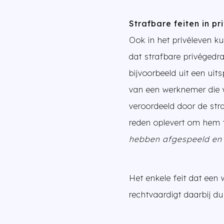
Strafbare feiten in pr
Ook in het privéleven k
dat strafbare privéged
bijvoorbeeld uit een ui
van een werknemer die w
veroordeeld door de stra
reden oplevert om hem t
hebben afgespeeld en 
Het enkele feit dat een
rechtvaardigt daarbij d