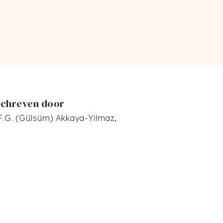
chreven door
 F.G. (Gülsüm) Akkaya-Yilmaz