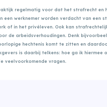
aktijk regelmatig voor dat het strafrecht en 
an een werknemer worden verdacht van een st
k of in het privéleven. Ook kan strafrechtelijk
or de arbeidsverhoudingen. Denk bijvoorbee
oorlopige hechtenis komt te zitten en daardoo
gevers is daarbij telkens: hoe ga ik hiermee 
ele veelvoorkomende vragen.