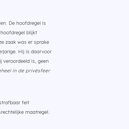
en. De hoofdregel is
hoofdregel blijkt
eze zaak was er sprake
jarige. Hij is daarvoor
ij veroordeeld is, geen
eheel in de privésfeer
trafbaar feit
rechtelijke maatregel.