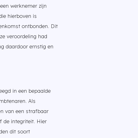
 een werknemer zijn
ie hierboven is
reenkomst ontbonden. Dit
ze veroordeling had
ng daardoor ernstig en
pleegd in een bepaalde
ambtenaren. Als
en van een strafbaar
 de integriteit. Hier
den dit soort