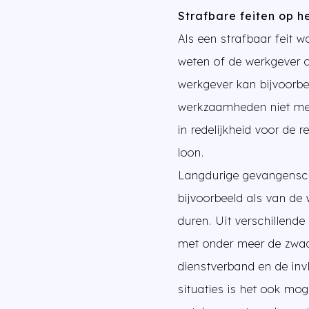
Strafbare feiten op h
Als een strafbaar feit 
weten of de werkgever 
werkgever kan bijvoorbe
werkzaamheden niet meer
in redelijkheid voor de
loon.
Langdurige gevangensch
bijvoorbeeld als van de
duren. Uit verschillend
met onder meer de zwaar
dienstverband en de inv
situaties is het ook m