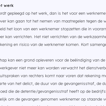
et werk
wordt gepleegd op het werk, dan is het voor een werknem
over kan gaan tot het nemen van maatregelen tegen de 
eld het loon van een werknemer stopzetten die in voorarr
 kan verrichten. Het niet verrichten van de werkzaamhed
 rekening en risico van de werknemer komen. Kort sameng
ap kan een grond opleveren voor de beëindiging van de
 werkgever niet meer kan worden verwacht het dienstverb
e uitspraken van rechters komt naar voren dat rekening
te van het delict, de duur van de gevangenisstraf, de d
loed die de detentie/gevangenisstraf heeft op de bedrijfs
ogelijk om de gevangen genomen werknemer op staande vo