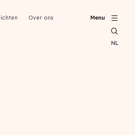
zichten
Over ons
Menu
Zoeken
NL