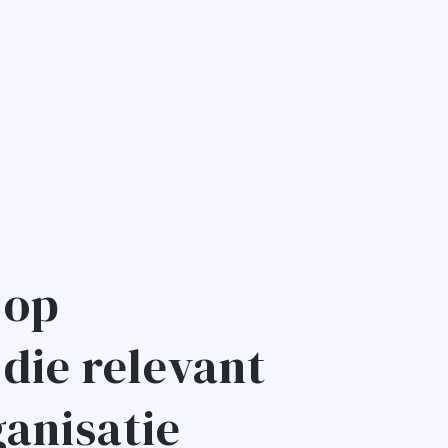
 op
die relevant
ganisatie