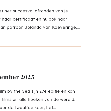
et het succesvol afronden van je
 haar certificaat en nu ook haar
 van patroon Jolanda van Koeveringe,...
ptember 2025
lm by the Sea zijn 27e editie en kan
films uit alle hoeken van de wereld.
or de twaalfde keer, het...