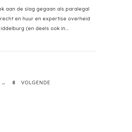
k aan de slag gegaan als paralegal
echt en huur en expertise overheid
iddelburg (en deels ook in...
…
8
VOLGENDE