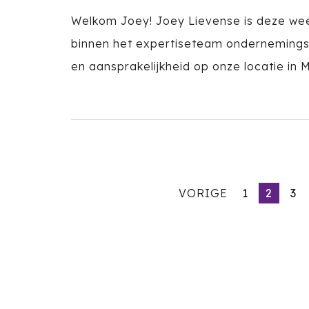
Welkom Joey! Joey Lievense is deze wee
binnen het expertiseteam ondernemingsr
en aansprakelijkheid op onze locatie in M
VORIGE
1
2
3