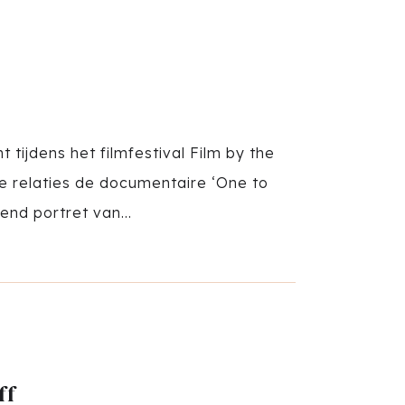
t tijdens het filmfestival Film by the
ze relaties de documentaire ‘One to
end portret van...
ff