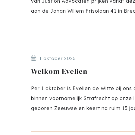
van Justion Advocaten prijken vanaf d
aan de Johan Willem Frisolaan 41 in Bre
1 oktober 2025
Welkom Evelien
Per 1 oktober is Evelien de Witte bij on
binnen voornamelijk Strafrecht op onze lo
geboren Zeeuwse en keert na ruim 15 jaa