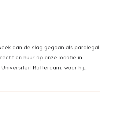
week aan de slag gegaan als paralegal
echt en huur op onze locatie in
niversiteit Rotterdam, waar hij...