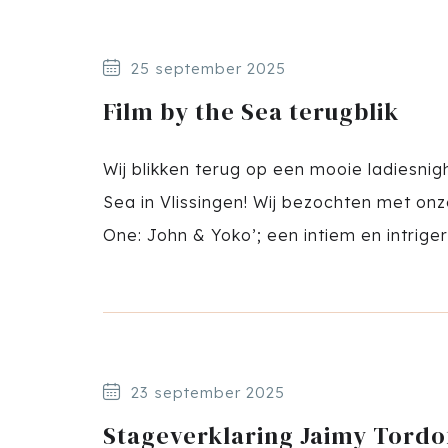
25 september 2025
Film by the Sea terugblik
Wij blikken terug op een mooie ladiesnigh
Sea in Vlissingen! Wij bezochten met on
One: John & Yoko’; een intiem en intriger
23 september 2025
Stageverklaring Jaimy Tordo