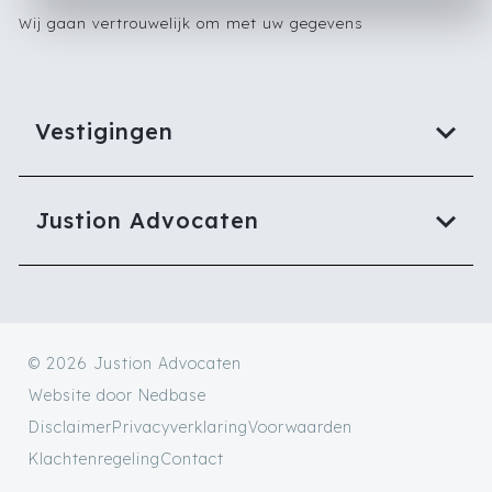
Wij gaan vertrouwelijk om met uw gegevens
Vestigingen
Justion Advocaten
© 2026 Justion Advocaten
Website door
Nedbase
Disclaimer
Privacyverklaring
Voorwaarden
Klachtenregeling
Contact