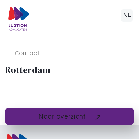
NL
Contact
Rotterdam
Naar overzicht