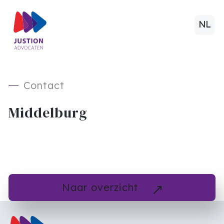
NL
Contact
Middelburg
Naar overzicht