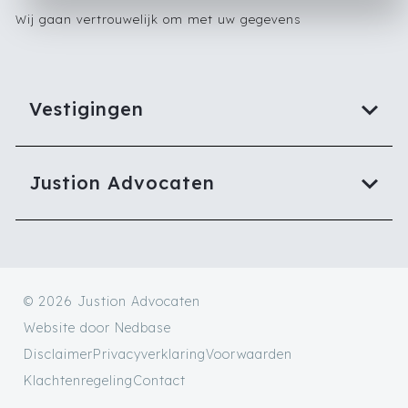
Wij gaan vertrouwelijk om met uw gegevens
Vestigingen
Justion Advocaten
© 2026 Justion Advocaten
Website door
Nedbase
Disclaimer
Privacyverklaring
Voorwaarden
Klachtenregeling
Contact