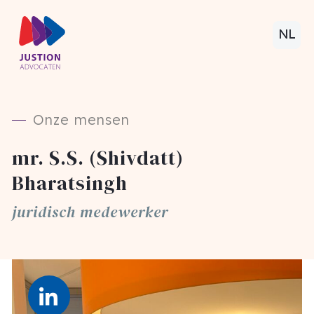
NL
Onze mensen
mr. S.S. (Shivdatt)
Bharatsingh
juridisch medewerker