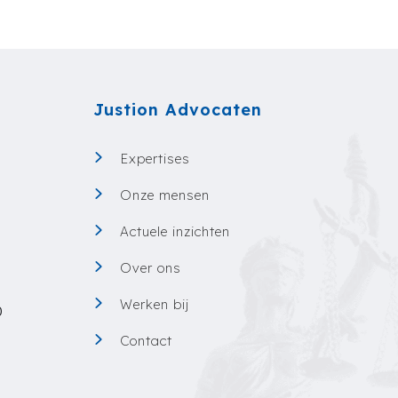
Justion Advocaten
Expertises
Onze mensen
0
Actuele inzichten
Over ons
Werken bij
0
Contact