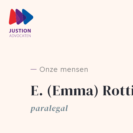
Onze mensen
E. (Emma) Rott
paralegal