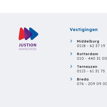
Vestigingen
Middelburg
0118 - 62 37 19
Rotterdam
010 - 440 31 0
Terneuzen
0115 - 61 31 75
Breda
076 - 209 09 0