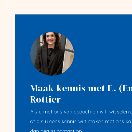
Maak kennis met E. (
Rottier
Als u met ons van gedachten wilt wisselen
of als u eens kennis wilt maken met ons ka
dan gerust contact op.