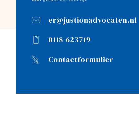
er@justionadvocaten.nl
0118-623719
Contactformulier