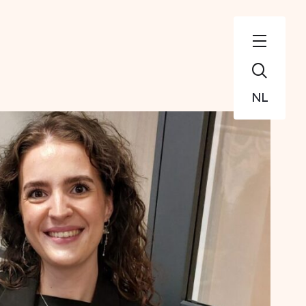
Zoeken
NL