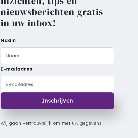
inzichten, tips en
nieuwsberichten gratis
in uw inbox!
Naam
E-mailadres
Inschrijven
Wij gaan vertrouwelijk om met uw gegevens