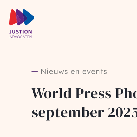
Nieuws en events
World Press Pho
september 202