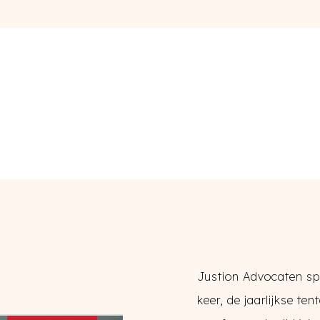
Justion Advocaten sp
keer, de jaarlijkse te