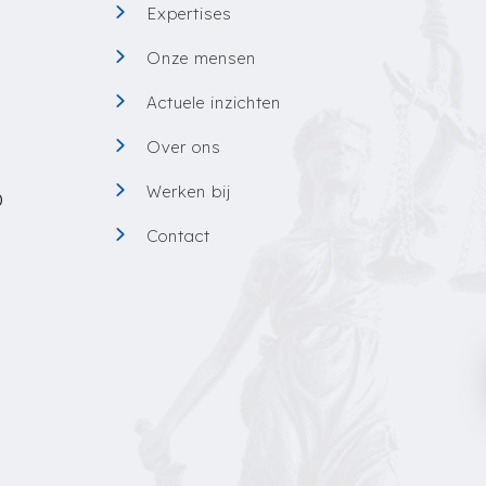
Expertises
Onze mensen
0
Actuele inzichten
Over ons
Werken bij
0
Contact