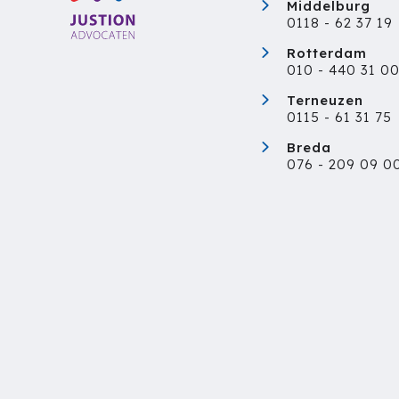
Middelburg
0118 - 62 37 19
Rotterdam
010 - 440 31 0
Terneuzen
0115 - 61 31 75
Breda
076 - 209 09 0