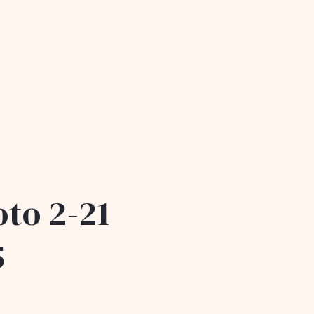
to 2-21
5