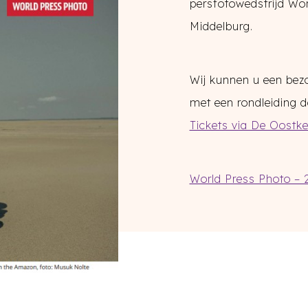
persfotowedstrijd Wor
Middelburg.
Wij kunnen u een bezo
met een rondleiding d
Tickets via De Oostke
World Press Photo – 