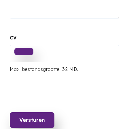
CV
Max. bestandsgrootte: 32 MB.
Versturen