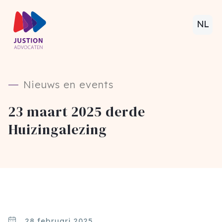
NL
Nieuws en events
23 maart 2025 derde
Huizingalezing
28 februari 2025