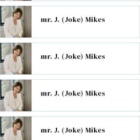
mr. J. (Joke) Mikes
mr. J. (Joke) Mikes
mr. J. (Joke) Mikes
mr. J. (Joke) Mikes